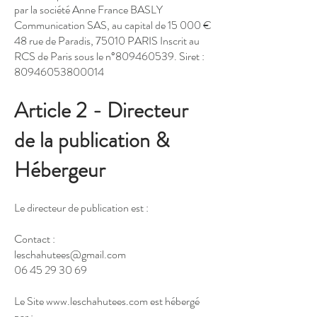
par la société Anne France BASLY
Communication SAS, au capital de 15 000 €
48 rue de Paradis, 75010 PARIS Inscrit au
RCS de Paris sous le n°
809460539
. Siret :
80946053800014
Article 2 - Directeur
de la publication &
Hébergeur
Le directeur de publication est :
Contact :
leschahutees@gmail.com
06 45 29 30 69
Le Site
www.leschahutees.com
est hébergé
par :