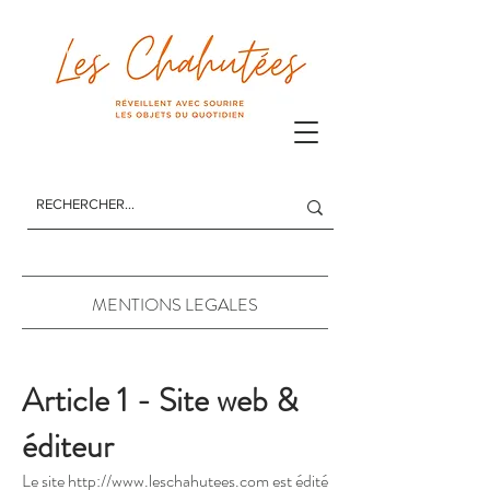
Les Chahutées
MENTIONS LEGALES
Article 1 - Site web &
éditeur
Le site
http://www.leschahutees.com
est édité