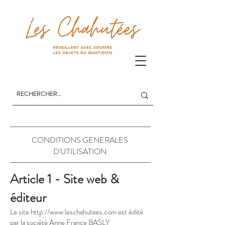
Les Chahutées
CONDITIONS GENERALES
D'UTILISATION
Article 1 - Site web &
éditeur
Le site
http://www.leschahutees.com
est édité
par la société Anne France BASLY