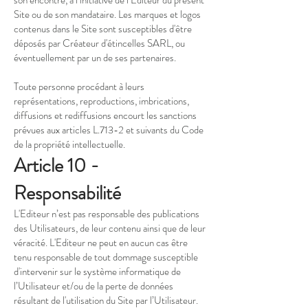
son encontre, à l’initiative de l’Editeur du présent
Site ou de son mandataire. Les marques et logos
contenus dans le Site sont susceptibles d'être
déposés par Créateur d'étincelles SARL, ou
éventuellement par un de ses partenaires.
Toute personne procédant à leurs
représentations, reproductions, imbrications,
diffusions et rediffusions encourt les sanctions
prévues aux articles L.713-2 et suivants du Code
de la propriété intellectuelle.
Article 10 -
Responsabilité
L'Editeur n’est pas responsable des publications
des Utilisateurs, de leur contenu ainsi que de leur
véracité. L'Editeur ne peut en aucun cas être
tenu responsable de tout dommage susceptible
d'intervenir sur le système informatique de
l’Utilisateur et/ou de la perte de données
résultant de l'utilisation du Site par l’Utilisateur.