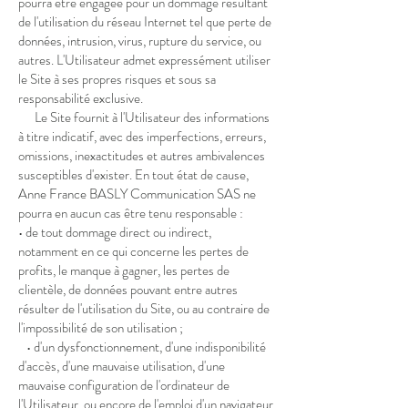
pourra être engagée pour un dommage résultant
de l'utilisation du réseau Internet tel que perte de
données, intrusion, virus, rupture du service, ou
autres. L'Utilisateur admet expressément utiliser
le Site à ses propres risques et sous sa
responsabilité exclusive.
Le Site fournit à l'Utilisateur des informations
à titre indicatif, avec des imperfections, erreurs,
omissions, inexactitudes et autres ambivalences
susceptibles d'exister. En tout état de cause,
Anne France BASLY Communication SAS ne
pourra en aucun cas être tenu responsable :
• de tout dommage direct ou indirect,
notamment en ce qui concerne les pertes de
profits, le manque à gagner, les pertes de
clientèle, de données pouvant entre autres
résulter de l'utilisation du Site, ou au contraire de
l'impossibilité de son utilisation ;
• d'un dysfonctionnement, d'une indisponibilité
d'accès, d'une mauvaise utilisation, d'une
mauvaise configuration de l'ordinateur de
l'Utilisateur, ou encore de l'emploi d'un navigateur