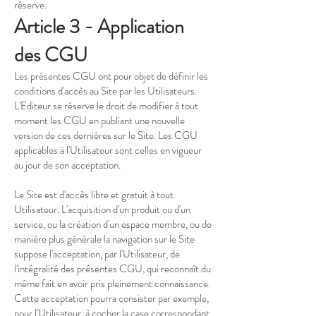
réserve.
Article 3 - Application
des CGU
Les présentes CGU ont pour objet de définir les
conditions d'accès au Site par les Utilisateurs.
L'Editeur se réserve le droit de modifier à tout
moment les CGU en publiant une nouvelle
version de ces dernières sur le Site. Les CGU
applicables à l'Utilisateur sont celles en vigueur
au jour de son acceptation.
Le Site est d'accès libre et gratuit à tout
Utilisateur. L'acquisition d'un produit ou d'un
service, ou la création d'un espace membre, ou de
manière plus générale la navigation sur le Site
suppose l'acceptation, par l'Utilisateur, de
l'intégralité des présentes CGU, qui reconnaît du
même fait en avoir pris pleinement connaissance.
Cette acceptation pourra consister par exemple,
pour l'Utilisateur, à cocher la case correspondant