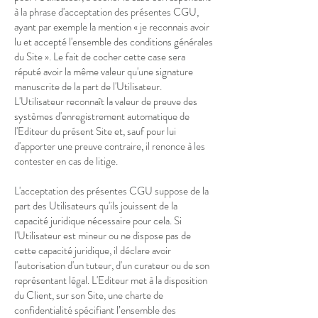
à la phrase d'acceptation des présentes CGU,
ayant par exemple la mention « je reconnais avoir
lu et accepté l'ensemble des conditions générales
du Site ». Le fait de cocher cette case sera
réputé avoir la même valeur qu'une signature
manuscrite de la part de l'Utilisateur.
L'Utilisateur reconnaît la valeur de preuve des
systèmes d'enregistrement automatique de
l'Editeur du présent Site et, sauf pour lui
d'apporter une preuve contraire, il renonce à les
contester en cas de litige.
L'acceptation des présentes CGU suppose de la
part des Utilisateurs qu'ils jouissent de la
capacité juridique nécessaire pour cela. Si
l'Utilisateur est mineur ou ne dispose pas de
cette capacité juridique, il déclare avoir
l'autorisation d'un tuteur, d'un curateur ou de son
représentant légal. L'Editeur met à la disposition
du Client, sur son Site, une charte de
confidentialité spécifiant l’ensemble des