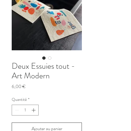
Deux Essuies tout -
Art Modern
Prix
6,00 €
Quantité
*
Ajouter au panier