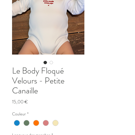
Le Body Floqué
Velours - Petite
Canaille
Prix
15,00 €
Couleur
*