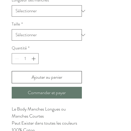
Longueur des manches
*
Taille
*
Quantité
*
Ajouter au panier
Commander et payer
Le Body Manches Longues ou
Manches Courtes
Peut Exister dans toutes les couleurs
100% Coton