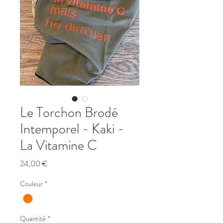
Le Torchon Brodé
Intemporel - Kaki -
La Vitamine C
Prix
24,00 €
Couleur
*
Quantité
*