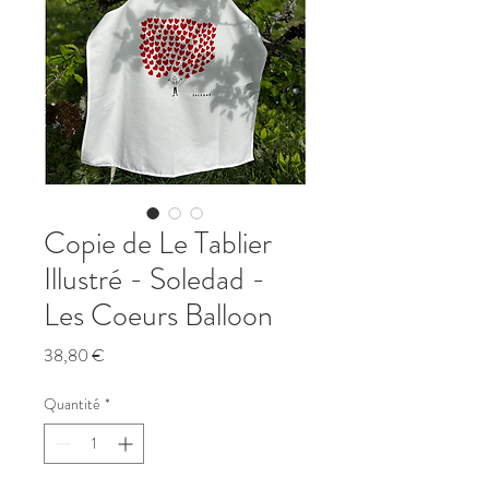
Copie de Le Tablier
Illustré - Soledad -
Les Coeurs Balloon
Prix
38,80 €
Quantité
*