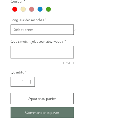
Couleur
*
Longueur des manches
*
Quels mots rigolos souhaitez-vous ?
*
0/500
Quantité
*
Ajouter au panier
Commander et payer