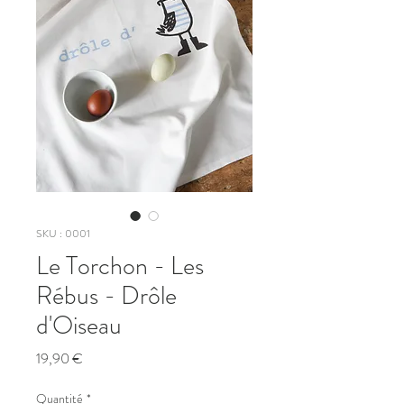
SKU : 0001
Le Torchon - Les
Rébus - Drôle
d'Oiseau
Prix
19,90 €
Quantité
*