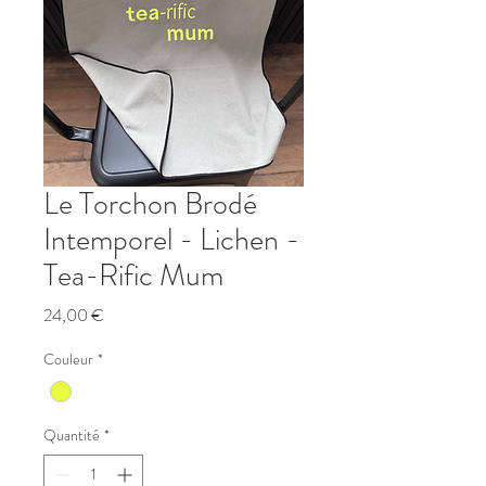
Le Torchon Brodé
Intemporel - Lichen -
Tea-Rific Mum
Prix
24,00 €
Couleur
*
Quantité
*