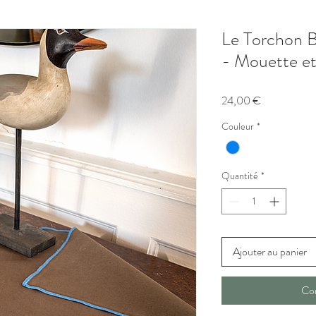
Le Torchon B
- Mouette e
Prix
24,00 €
Couleur
*
Quantité
*
Ajouter au panier
Co