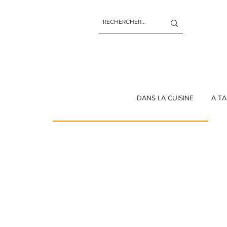
Les Chahutées
DANS LA CUISINE
A TA