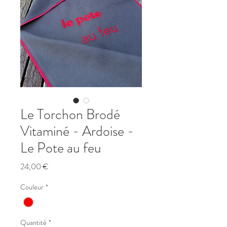
Le Torchon Brodé
Vitaminé - Ardoise -
Le Pote au feu
Prix
24,00 €
Couleur
*
Quantité
*