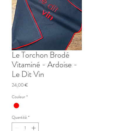
Le Torchon Brodé
Vitaminé - Ardoise -
Le Dit Vin
Prix
24,00 €
Couleur
*
Quantité
*